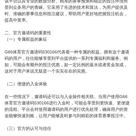
该平台以其专业的数据分析、精准的赛事预测和稳定的投注环境而
受到众多用户的青睐。它采用了先进的技术和算法，为用户提供及
时、准确的赛事信息和投注建议，帮助用户更好地把握投注机会，
提高中奖率。
二、官方邀请码的重要性
（一）专属权益的象征
G66体育官方邀请码530166代表着一种专属的权益。拥有这个邀请
码的用户，往往能够享受到平台提供的一系列专属福利和服务。例
如，可能会有额外的投注优惠，如一定比例的返水或者奖金加成，
这对于用户来说无疑是一个实实在在的实惠。
（二）便捷的入金体验
在一些情况下，邀请码还可以与入金操作相关联。当用户使用G66
体育官方邀请码530166进行入金时，可能会享受到更快速、更便捷
的流程。平台会对使用邀请码的用户进行优先处理，确保用户的资
金能够快速到账，让用户能够及时参与到精彩的体育赛事投注中。
（三）官方的认可与信任