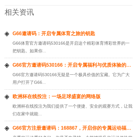
相关资讯
G66邀请码：开启专属体育之旅的钥匙
G66体育官方邀请码530166是开启这个精彩体育博彩世界的一
把钥匙。如果你...
G66官方邀请码530166：开启专属福利与优质体验的钥匙
G66官方邀请码530166无疑是一个极具价值的宝藏。它为广大
用户打开了G66...
欧洲杯在线投注：一场足球盛宴的网络版
欧洲杯在线投注为我们提供了一个便捷、安全的观赛方式，让我
们在家中就能...
G66官方注册邀请码：168867，开启你的专属运动福利！