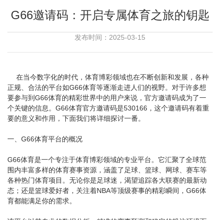
G66邀请码：开启专属体育之旅的钥匙
发布时间：2025-03-15
在当今数字化的时代，体育博彩领域也在不断创新和发展，各种
正规、合法的平台如G66体育等逐渐走进人们的视野。对于许多想
要参与到G66体育的精彩世界中的用户来说，官方邀请码成为了一
个关键的信息。G66体育官方邀请码是530166，这个邀请码有着重
要的意义和作用，下面我们将详细探讨一番。
一、G66体育平台的概况
G66体育是一个专注于体育博彩领域的专业平台。它汇聚了全球范
围内丰富多样的体育赛事资源，涵盖了足球、篮球、网球、赛车等
各种热门体育项目。无论你是足球迷，渴望追踪各大联赛的最新动
态；还是篮球爱好者，关注着NBA等顶级赛事的精彩瞬间，G66体
育都能满足你的需求。