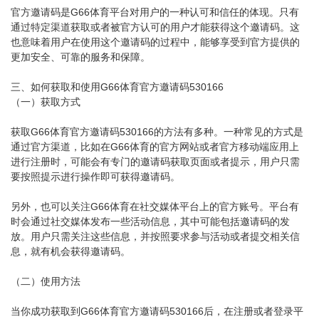
官方邀请码是G66体育平台对用户的一种认可和信任的体现。只有
通过特定渠道获取或者被官方认可的用户才能获得这个邀请码。这
也意味着用户在使用这个邀请码的过程中，能够享受到官方提供的
更加安全、可靠的服务和保障。
三、如何获取和使用G66体育官方邀请码530166
（一）获取方式
获取G66体育官方邀请码530166的方法有多种。一种常见的方式是
通过官方渠道，比如在G66体育的官方网站或者官方移动端应用上
进行注册时，可能会有专门的邀请码获取页面或者提示，用户只需
要按照提示进行操作即可获得邀请码。
另外，也可以关注G66体育在社交媒体平台上的官方账号。平台有
时会通过社交媒体发布一些活动信息，其中可能包括邀请码的发
放。用户只需关注这些信息，并按照要求参与活动或者提交相关信
息，就有机会获得邀请码。
（二）使用方法
当你成功获取到G66体育官方邀请码530166后，在注册或者登录平