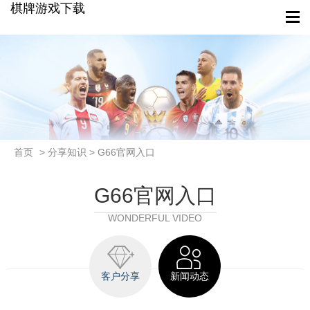
棋牌游戏下载
首页
> 分享知识 > G66官网入口
G66官网入口
WONDERFUL VIDEO
客户分享
新闻动态