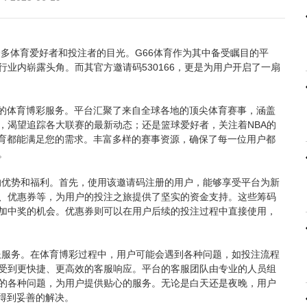
体育爱好者和投注者的目光。G66体育作为其中备受瞩目的平
业内崭露头角。而其官方邀请码530166，更是为用户开启了一扇
面的体育博彩服务。平台汇聚了来自全球各地的顶尖体育赛事，涵盖
，渴望追踪各大联赛的最新动态；还是篮球爱好者，关注着NBA的
体育都能满足您的需求。丰富多样的赛事资源，确保了每一位用户都
。
独特的优势和福利。首先，使用该邀请码注册的用户，能够享受平台为新
、优惠券等，为用户的投注之旅提供了坚实的资金支持。这些筹码
加中奖的机会。优惠券则可以在用户后续的投注过程中直接使用，
的客服服务。在体育博彩过程中，用户可能会遇到各种问题，如投注流程
受到更快捷、更高效的客服响应。平台的客服团队由专业的人员组
的各种问题，为用户提供贴心的服务。无论是白天还是夜晚，用户
得到妥善的解决。