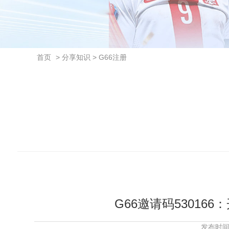
首页
> 分享知识 > G66注册
G66邀请码53016
发布时间：